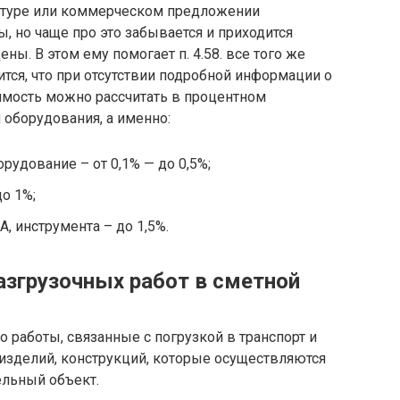
актуре или коммерческом предложении
, но чаще про это забывается и приходится
ны. В этом ему помогает п. 4.58. все того же
ится, что при отсутствии подробной информации о
оимость можно рассчитать в процентном
 оборудования, а именно:
рудование – от 0,1% — до 0,5%;
о 1%;
, инструмента – до 1,5%.
азгрузочных работ в сметной
 работы, связанные с погрузкой в транспорт и
 изделий, конструкций, которые осуществляются
ельный объект.