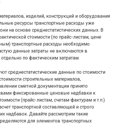
.
атериалов, изделий, конструкций и оборудования
ельные ресурсы транспортные расходы уже
 они на основе среднестатистических данных. В
актической стоимости (по прайс-листам, цене
дным) транспортные расходы необходимо
частую данные затраты не включаются в
 отдельно по фактическим затратам.
ют среднестатистические данные по стоимости
стоимости строительных материалов,
ставлении сметной документации принято
ивами фиксированные ценовые надбавки к
оимости (прайс-листам, счетам-фактурам и т.п.).
асчет транспортной составляющей и строго
их надбавок. Давайте рассмотрим такие
ределяются для элементов транспортных