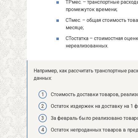
ТРмес. – транспортные расход
промежуток времени;
СТмес. – общая стоимость тов
месяце;
СТостатка – стоимостная оценк
нереализованных.
Например, как рассчитать транспортные рас
данных:
Стоимость доставки товаров, реализо
Остаток издержек на доставку на 1 ф
За февраль было реализовано товаро
Остаток непроданных товаров в пред