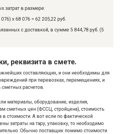
х затрат в размере:
076) х 68 076 = 62 205,22 руб.
язанных с доставкой, в сумме 5 844,78 руб. (5
и, реквизита в смете.
 важнейших составляющих, и они необходимы для
овреждений при перевозках, перемещениях, и
 сметных расчетов.
если материалы, оборудование, изделия,
м сметных цен (ФССЦ, стройцена), стоимость
а в стоимости. А вот если по фактической
тены затраты на тару, упаковку, то необходимо
нительно. Обычно поставщик помимо стоимости