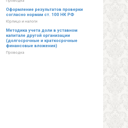
Проводка
Оформление результатов проверки
согласно нормам ст. 100 НК РФ
Юрлицо и налоги
Методика учета доли в уставном
капитале другой организации
(долгосрочные и краткосрочные
финансовые вложения)
Проводка