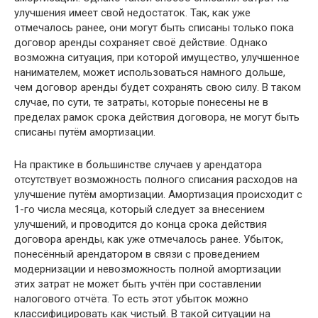
улучшения имеет свой недостаток. Так, как уже
отмечалось ранее, они могут быть списаны только пока
договор аренды сохраняет своё действие. Однако
возможна ситуация, при которой имущество, улучшенное
нанимателем, может использоваться намного дольше,
чем договор аренды будет сохранять свою силу. В таком
случае, по сути, те затраты, которые понесены не в
пределах рамок срока действия договора, не могут быть
списаны путём амортизации.
На практике в большинстве случаев у арендатора
отсутствует возможность полного списания расходов на
улучшение путём амортизации. Амортизация происходит с
1-го числа месяца, который следует за внесением
улучшений, и проводится до конца срока действия
договора аренды, как уже отмечалось ранее. Убыток,
понесённый арендатором в связи с проведением
модернизации и невозможность полной амортизации
этих затрат не может быть учтён при составлении
налогового отчёта. То есть этот убыток можно
классифицировать как чистый. В такой ситуации на