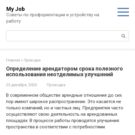
Перейти
My Job
к
Советы по профориентации и устройству на
контенту
работу
Поиск:
Главная
»
Проводка
Определение арендатором срока полезного
использования неотделимых улучшений
25 декабря, 2020
Проводка
В современном обществе арендные отношения до сих
пор имеют широкое распространение. Это касается не
только компаний, но и частных лиц. Предприятия часто
осуществляют свою деятельность на арендованных
площадях. В процессе работы проводятся улучшения
пространства в соответствии с потребностями.