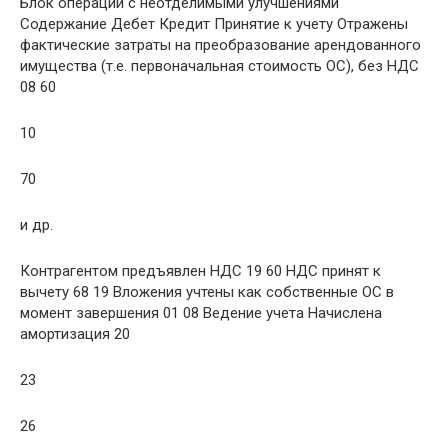
Блок операций с неотделимыми улучшениями
Содержание Дебет Кредит Принятие к учету Отражены
фактические затраты на преобразование арендованного
имущества (т.е. первоначальная стоимость ОС), без НДС
08 60
10
70
и др.
Контрагентом предъявлен НДС 19 60 НДС принят к
вычету 68 19 Вложения учтены как собственные ОС в
момент завершения 01 08 Ведение учета Начислена
амортизация 20
23
26