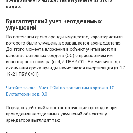
арендованного имущества вы узнаете из этого
видео:
Бухгалтерский учет неотделимых
улучшений
По истечении срока аренды имущество, характеристики
которого были улучшены,возвращается арендодателю.
До этого момента вложения в объект учитываются в
качестве основных средств (ОС) с присвоением им
инвентарного номера (п. 4, 5 ПБУ 6/01). Ежемесячно до
окончания срока аренды начисляется амортизация (п. 17,
19-21 ПБУ 6/01).
Читайте также: Учет ГСМ по топливным картам в 1С:
Бухгалтерии ред. 3.0
Порядок действий и соответствующие проводки при
проведении неотделимых улучшений объектов у
арендатора выглядят так: