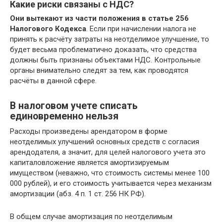
Какие риски связаны с НДС?
Они вытекают из части положения в статье 256
Налогового Кодекса
. Если при начислении налога не
принять к расчёту затраты на неотделимое улучшение, то
будет весьма проблематично доказать, что средства
должны быть признаны объектами НДС. Контрольные
органы внимательно следят за тем, как проводятся
расчёты в данной сфере.
В налоговом учете списать
единовременно нельзя
Расходы произведены арендатором в форме
неотделимых улучшений основных средств с согласия
арендодателя, а значит, для целей налогового учета это
капиталовложение является амортизируемым
имуществом (неважно, что стоимость системы менее 100
000 рублей), и его стоимость учитывается через механизм
амортизации (абз. 4 п. 1 ст. 256 НК РФ).
В общем случае амортизация по неотделимым