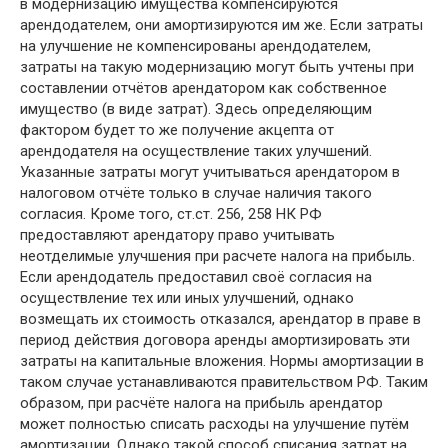
в модернизацию имущества компенсируются
арендодателем, они амортизируются им же. Если затраты
на улучшение не компенсированы арендодателем,
затраты на такую модернизацию могут быть учтены при
составлении отчётов арендатором как собственное
имущество (в виде затрат). Здесь определяющим
фактором будет то же получение акцепта от
арендодателя на осуществление таких улучшений.
Указанные затраты могут учитываться арендатором в
налоговом отчёте только в случае наличия такого
согласия. Кроме того, ст.ст. 256, 258 НК РФ
предоставляют арендатору право учитывать
неотделимые улучшения при расчете налога на прибыль.
Если арендодатель предоставил своё согласия на
осуществление тех или иных улучшений, однако
возмещать их стоимость отказался, арендатор в праве в
период действия договора аренды амортизировать эти
затраты на капитальные вложения. Нормы амортизации в
таком случае устанавливаются правительством РФ. Таким
образом, при расчёте налога на прибыль арендатор
может полностью списать расходы на улучшение путём
амортизации. Однако такой способ списания затрат на