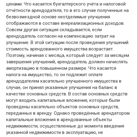
ценами. Что касается бухгалтерского учёта и налоговой
отчётности арендодателя, то в его случае полученные на
безвозмездной основе неотделимые улучшения
отображаются в составе внереализационных доходов.
Совсем другая ситуация складывается, если
арендодатель согласен на компенсацию затрат на
улучшение. В этой ситуации после проведения улучшений
стоимость арендованного имущества возрастает.
Поэтому, начиная с месяца, который следует за месяцем
завершения улучшений, арендодатель должен начислять
амортизацию в повышенном размере. Что касается
налога на имущество, то он подлежит оплате
арендодателем касательно улучшенного имущества в
случае, он принял указанные улучшения на баланс в
качестве основных средств. В состав основных средств
могут входить капитальные вложения, которые были
проведены касательно объектов основных средств,
переданных в аренду. Однако проведённые арендатором
капитальные вложения в арендованные объекты
недвижимости, осуществленные до момента введения
указанной недвижимости в эксплуатацию, не