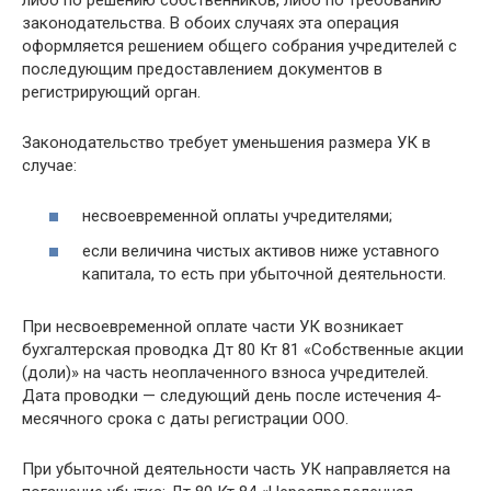
законодательства. В обоих случаях эта операция
оформляется решением общего собрания учредителей с
последующим предоставлением документов в
регистрирующий орган.
Законодательство требует уменьшения размера УК в
случае:
несвоевременной оплаты учредителями;
если величина чистых активов ниже уставного
капитала, то есть при убыточной деятельности.
При несвоевременной оплате части УК возникает
бухгалтерская проводка Дт 80 Кт 81 «Собственные акции
(доли)» на часть неоплаченного взноса учредителей.
Дата проводки — следующий день после истечения 4-
месячного срока с даты регистрации ООО.
При убыточной деятельности часть УК направляется на