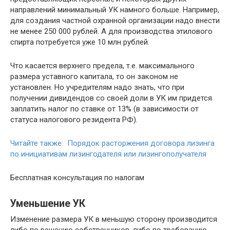
направлений минимальный УК намного больше. Например,
для создания частной охранной организации надо внести
не менее 250 000 рублей. А для производства этилового
спирта потребуется уже 10 млн рублей.
Что касается верхнего предела, т.е. максимального
размера уставного капитала, то он законом не
установлен. Но учредителям надо знать, что при
получении дивидендов со своей доли в УК им придется
заплатить налог по ставке от 13% (в зависимости от
статуса налогового резидента РФ).
Читайте также: Порядок расторжения договора лизинга
по инициативам лизингодателя или лизингополучателя
Бесплатная консультация по налогам
Уменьшение УК
Изменение размера УК в меньшую сторону производится
либо по решению собственников, либо по требованию