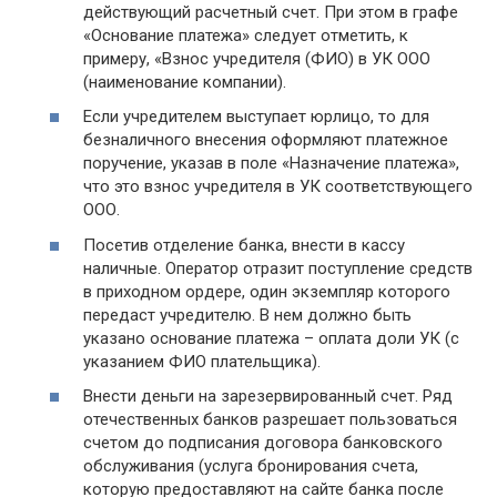
действующий расчетный счет. При этом в графе
«Основание платежа» следует отметить, к
примеру, «Взнос учредителя (ФИО) в УК ООО
(наименование компании).
Если учредителем выступает юрлицо, то для
безналичного внесения оформляют платежное
поручение, указав в поле «Назначение платежа»,
что это взнос учредителя в УК соответствующего
ООО.
Посетив отделение банка, внести в кассу
наличные. Оператор отразит поступление средств
в приходном ордере, один экземпляр которого
передаст учредителю. В нем должно быть
указано основание платежа – оплата доли УК (с
указанием ФИО плательщика).
Внести деньги на зарезервированный счет. Ряд
отечественных банков разрешает пользоваться
счетом до подписания договора банковского
обслуживания (услуга бронирования счета,
которую предоставляют на сайте банка после