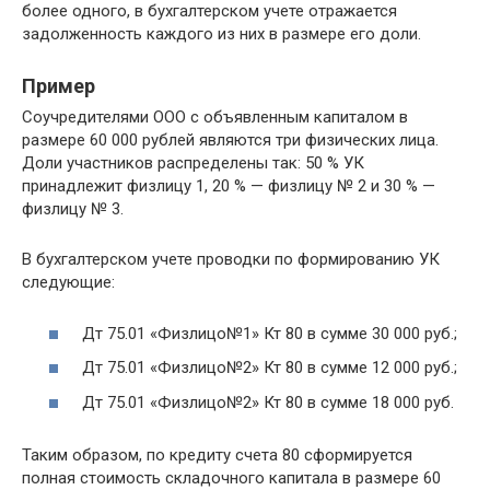
более одного, в бухгалтерском учете отражается
задолженность каждого из них в размере его доли.
Пример
Соучредителями ООО с объявленным капиталом в
размере 60 000 рублей являются три физических лица.
Доли участников распределены так: 50 % УК
принадлежит физлицу 1, 20 % — физлицу № 2 и 30 % —
физлицу № 3.
В бухгалтерском учете проводки по формированию УК
следующие:
Дт 75.01 «Физлицо№1» Кт 80 в сумме 30 000 руб.;
Дт 75.01 «Физлицо№2» Кт 80 в сумме 12 000 руб.;
Дт 75.01 «Физлицо№2» Кт 80 в сумме 18 000 руб.
Таким образом, по кредиту счета 80 сформируется
полная стоимость складочного капитала в размере 60