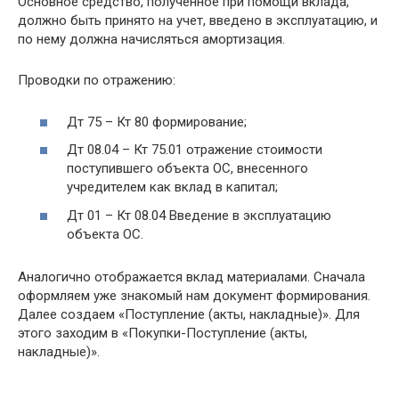
Основное средство, полученное при помощи вклада,
должно быть принято на учет, введено в эксплуатацию, и
по нему должна начисляться амортизация.
Проводки по отражению:
Дт 75 – Кт 80 формирование;
Дт 08.04 – Кт 75.01 отражение стоимости
поступившего объекта ОС, внесенного
учредителем как вклад в капитал;
Дт 01 – Кт 08.04 Введение в эксплуатацию
объекта ОС.
Аналогично отображается вклад материалами. Сначала
оформляем уже знакомый нам документ формирования.
Далее создаем «Поступление (акты, накладные)». Для
этого заходим в «Покупки-Поступление (акты,
накладные)».