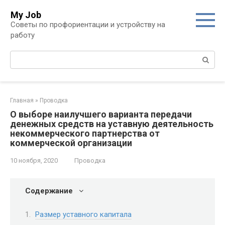
Перейти
My Job
к
Советы по профориентации и устройству на
контенту
работу
Поиск:
Главная
»
Проводка
О выборе наилучшего варианта передачи
денежных средств на уставную деятельность
некоммерческого партнерства от
коммерческой организации
10 ноября, 2020
Проводка
Содержание
Размер уставного капитала