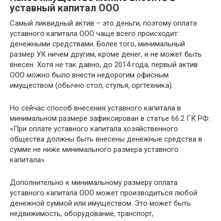
уставный капитал ООО
Самый ликвидный актив – это деньги, поэтому оплата
уставного капитала ООО чаще всего происходит
денежными средствами. Более того, минимальный
размер УК ничем другим, кроме денег, и не может быть
внесен. Хотя не так давно, до 2014 года, первый актив
ООО можно было внести недорогим офисным
имуществом (обычно стол, стулья, оргтехника).
Но сейчас способ внесения уставного капитала в
минимальном размере зафиксирован в статье 66.2 ГК РФ:
«При оплате уставного капитала хозяйственного
общества должны быть внесены денежные средства в
сумме не ниже минимального размера уставного
капитала».
Дополнительно к минимальному размеру оплата
уставного капитала ООО может производиться любой
денежной суммой или имуществом. Это может быть
недвижимость, оборудование, транспорт,