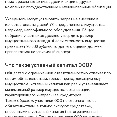
нематериальные активы, доли и акции в других
компаниях, государственные и муниципальные облигации.
Учредители могут установить запрет на внесение в
качестве оплаты долей УК определенного имущества,
например, непрофильного оборудования. Общее
собрание участников должно утвердить размер
имущественного вклада. А если стоимость имущества
превышает 20 000 рублей, то для его оценки должен
привлекаться независимый эксперт.
Что такое уставный капитал ООО?
Общество с ограниченной ответственностью отвечает по
своим обязательствам, только принадлежащим ему
имуществом. Уставный капитал как раз и устанавливает
минимальный размер имущества организации,
гарантирующего интересы ее кредиторов.
Таким образом, участники ООО не отвечают по ее
обязательствам, а только рискуют средствами,
внесенными в уставный капитал (т.н. ограниченная
ответственность). Тем не менее, если ООО не сможет