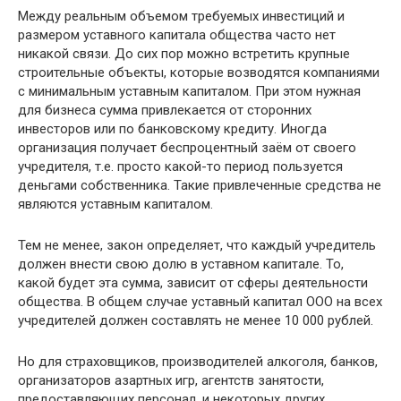
Между реальным объемом требуемых инвестиций и
размером уставного капитала общества часто нет
никакой связи. До сих пор можно встретить крупные
строительные объекты, которые возводятся компаниями
с минимальным уставным капиталом. При этом нужная
для бизнеса сумма привлекается от сторонних
инвесторов или по банковскому кредиту. Иногда
организация получает беспроцентный заём от своего
учредителя, т.е. просто какой-то период пользуется
деньгами собственника. Такие привлеченные средства не
являются уставным капиталом.
Тем не менее, закон определяет, что каждый учредитель
должен внести свою долю в уставном капитале. То,
какой будет эта сумма, зависит от сферы деятельности
общества. В общем случае уставный капитал ООО на всех
учредителей должен составлять не менее 10 000 рублей.
Но для страховщиков, производителей алкоголя, банков,
организаторов азартных игр, агентств занятости,
предоставляющих персонал, и некоторых других