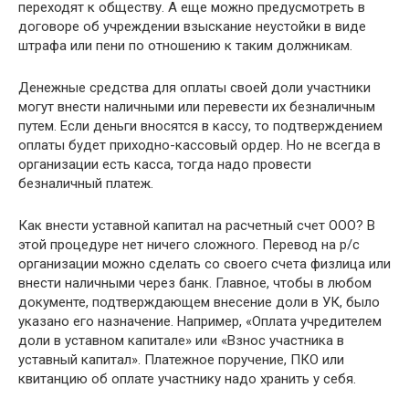
переходят к обществу. А еще можно предусмотреть в
договоре об учреждении взыскание неустойки в виде
штрафа или пени по отношению к таким должникам.
Денежные средства для оплаты своей доли участники
могут внести наличными или перевести их безналичным
путем. Если деньги вносятся в кассу, то подтверждением
оплаты будет приходно-кассовый ордер. Но не всегда в
организации есть касса, тогда надо провести
безналичный платеж.
Как внести уставной капитал на расчетный счет ООО? В
этой процедуре нет ничего сложного. Перевод на р/с
организации можно сделать со своего счета физлица или
внести наличными через банк. Главное, чтобы в любом
документе, подтверждающем внесение доли в УК, было
указано его назначение. Например, «Оплата учредителем
доли в уставном капитале» или «Взнос участника в
уставный капитал». Платежное поручение, ПКО или
квитанцию об оплате участнику надо хранить у себя.