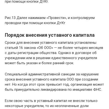
при помощи кнопки ДтКт.
Рис.13 Далее нажимаем «Провести», и контролируем
проводки при помощи кнопки ДтКт
Порядок внесения уставного капитала
Сроки для внесения уставного капитала установлены
статьей 16 закона «Об ООО» — не более четырех месяцев
с даты регистрации общества. Однако в договоре об
учреждении или в решении единственного учредителя
может быть указан и более ранний срок.
Специальной административной санкции за нарушение
срока внесения уставного капитала ООО при создании
нет. Но когда этот срок превысит год, организация может
быть принудительно ликвидирована по инициативе ФНС.
Если свою часть в уставный капитал не внесли только
некоторые учредители, то их неоплаченные доли