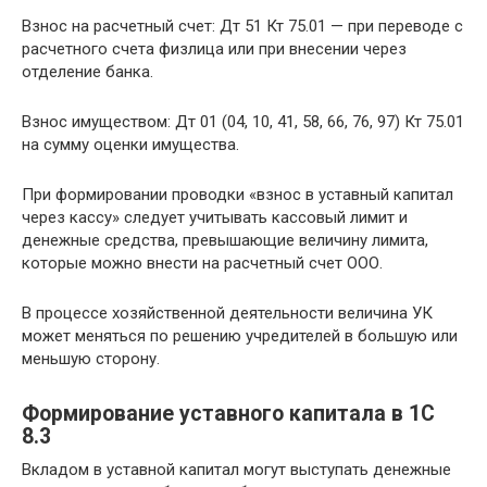
Взнос на расчетный счет: Дт 51 Кт 75.01 — при переводе с
расчетного счета физлица или при внесении через
отделение банка.
Взнос имуществом: Дт 01 (04, 10, 41, 58, 66, 76, 97) Кт 75.01
на сумму оценки имущества.
При формировании проводки «взнос в уставный капитал
через кассу» следует учитывать кассовый лимит и
денежные средства, превышающие величину лимита,
которые можно внести на расчетный счет ООО.
В процессе хозяйственной деятельности величина УК
может меняться по решению учредителей в большую или
меньшую сторону.
Формирование уставного капитала в 1С
8.3
Вкладом в уставной капитал могут выступать денежные