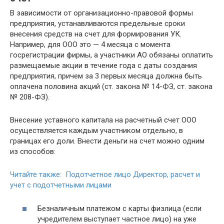
В зависимости от организационно-правовой формы
предприятия, устанавливаются предельные сроки
внесения средств на счет для формирования УК.
Например, для ООО это — 4 месяца с момента
госрегистрации фирмы, а участники АО обязаны оплатить
размещаемые акции в течение года с даты создания
предприятия, причем за 3 первых месяца должна быть
оплачена половина акций (ст. закона № 14-ФЗ, ст. закона
№ 208-ФЗ).
Внесение уставного капитала на расчетный счет ООО
осуществляется каждым участником отдельно, в
границах его доли. Внести деньги на счет можно одним
из способов:
Читайте также: Подотчетное лицо Директор, расчет и
учет с подотчетными лицами
Безналичным платежом с карты физлица (если
учредителем выступает частное лицо) на уже