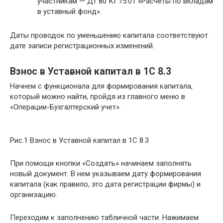
участникам — Дт 80 Кт 75.01 «Расчеты по вкладам
в уставный фонд».
Даты проводок по уменьшению капитала соответствуют
дате записи регистрационных изменений.
Взнос в Уставной капитал в 1С 8.3
Начнем с функционала для формирования капитала,
который можно найти, пройдя из главного меню в
«Операции-Бухгалтерский учет».
Рис.1 Взнос в Уставной капитал в 1С 8.3
При помощи кнопки «Создать» начинаем заполнять
новый документ. В нем указываем дату формирования
капитала (как правило, это дата регистрации фирмы) и
организацию.
Переходим к заполнению табличной части. Нажимаем