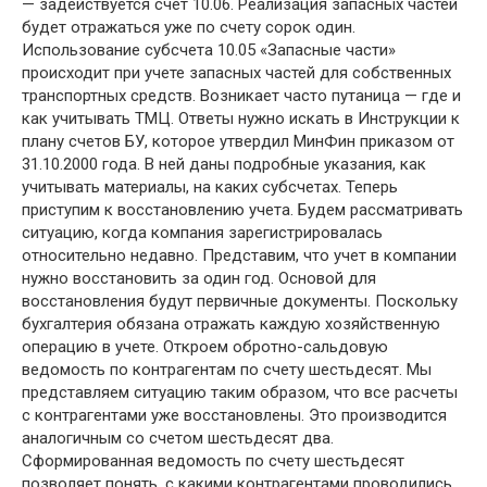
— задействуется счет 10.06. Реализация запасных частей
будет отражаться уже по счету сорок один.
Использование субсчета 10.05 «Запасные части»
происходит при учете запасных частей для собственных
транспортных средств. Возникает часто путаница — где и
как учитывать ТМЦ. Ответы нужно искать в Инструкции к
плану счетов БУ, которое утвердил МинФин приказом от
31.10.2000 года. В ней даны подробные указания, как
учитывать материалы, на каких субсчетах. Теперь
приступим к восстановлению учета. Будем рассматривать
ситуацию, когда компания зарегистрировалась
относительно недавно. Представим, что учет в компании
нужно восстановить за один год. Основой для
восстановления будут первичные документы. Поскольку
бухгалтерия обязана отражать каждую хозяйственную
операцию в учете. Откроем обротно-сальдовую
ведомость по контрагентам по счету шестьдесят. Мы
представляем ситуацию таким образом, что все расчеты
с контрагентами уже восстановлены. Это производится
аналогичным со счетом шестьдесят два.
Сформированная ведомость по счету шестьдесят
позволяет понять, с какими контрагентами проводились