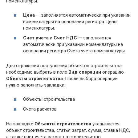
номенклатуры.
Цена
— заполняется автоматически при указании
номенклатуры на основании регистра Цены
номенклатуры.
Счет учета
и
Счет НДС
— заполняются
автоматически при указании номенклатуры на
основании регистра Счета учета номенклатуры.
Для отражения поступления объектов строительства
необходимо выбрать в поле
Вид операции
операцию
Объекты строительства
. После выбора операции
нужно заполнить закладки:
Объекты строительства
Счета расчетов
На закладке
Объекты строительства
указывается
объект строительства, статья затрат, сумма, ставка НДС,
а также счет учета затрат на строительство.