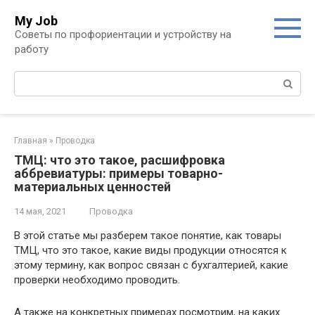
Перейти
My Job
к
Советы по профориентации и устройству на
контенту
работу
Поиск:
Главная
»
Проводка
ТМЦ: что это такое, расшифровка
аббревиатуры: примеры товарно-
материальных ценностей
14 мая, 2021
Проводка
В этой статье мы разберем такое понятие, как товары
ТМЦ, что это такое, какие виды продукции относятся к
этому термину, как вопрос связан с бухгалтерией, какие
проверки необходимо проводить.
А также на конкретных примерах посмотрим, на каких