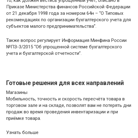
То, как должен вестись упрощённый учёт, описано в
Приказе Министерства финансов Российской Федерации
от 21 декабря 1998 года за номером 64н – “О Типовых
рекомендациях по организации бухгалтерского учета для
субъектов малого предпринимательства”.
Также вопрос регулирует Информация Минфина России
№ПЗ-3/2015 “Об упрощенной системе бухгалтерского
учета и бухгалтерской отчетности”.
Готовые решения для всех направлений
Магазины
Мобильность, точность и скорость пересчёта товара в
торговом зале и на складе, позволят вам не потерять дни
продаж во время проведения инвентаризации и при
приёмке товара.
Узнать больше