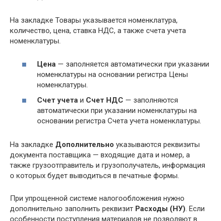
На закладке Товары указывается номенклатура,
количество, цена, ставка НДС, а также счета учета
номенклатуры.
Цена
— заполняется автоматически при указании
номенклатуры на основании регистра Цены
номенклатуры.
Счет учета
и
Счет НДС
— заполняются
автоматически при указании номенклатуры на
основании регистра Счета учета номенклатуры.
На закладке
Дополнительно
указываются реквизиты
документа поставщика — входящие дата и номер, а
также грузоотправитель и грузополучатель, информация
о которых будет выводиться в печатные формы.
При упрощенной системе налогообложения нужно
дополнительно заполнить реквизит
Расходы (НУ)
. Если
особенности поступления материалов не позволяют в