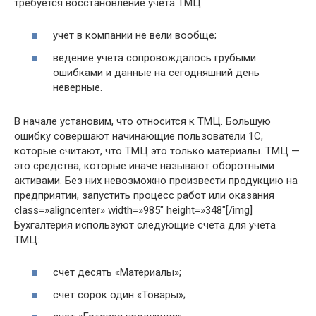
требуется восстановление учета ТМЦ:
учет в компании не вели вообще;
ведение учета сопровождалось грубыми
ошибками и данные на сегодняшний день
неверные.
В начале установим, что относится к ТМЦ. Большую
ошибку совершают начинающие пользователи 1С,
которые считают, что ТМЦ это только материалы. ТМЦ —
это средства, которые иначе называют оборотными
активами. Без них невозможно произвести продукцию на
предприятии, запустить процесс работ или оказания
class=»aligncenter» width=»985″ height=»348″[/img]
Бухгалтерия используют следующие счета для учета
ТМЦ:
счет десять «Материалы»;
счет сорок один «Товары»;