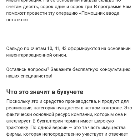
инвентаризация. На ее основании найдем сальдо по
счетам десять, сорок один и сорок три. В программе Вам
поможет провести эту операцию «Помощник ввода
остатков».
Сальдо по счетам 10, 41, 43 сформируются на основании
инвентаризационной описи.
Остались вопросы? Закажите бесплатную консультацию
наших специалистов!
Что это значит в бухучете
Поскольку это и средство производства, и продукт для
реализации, категория нуждается в четком контроле. Это
фактически основной ресурс компании, которым она и
апеллирует. В бухгалтерии термин имеет широкую
трактовку. По одной версии — это та часть имущества
фирмы, которая непосредственно участвует и отвечает