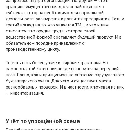
за процесс внутри организации. По другой — это в
принципе имущественная доля хозяйствующего
субъекта, которая необходимо для нормальной
деятельности, расширения и развития предприятия. Есть и
третий взгляд на то, что является ТМЦ и что к ним
относится: это орудие труда, которое своей
вещественной формой составляет будущий продукт. И в
обязательном порядке принадлежит к
производственному циклу.
То есть есть более узкие и широкие трактовки. Но
важность этой категории везде выносится на передний
план. Равно, как и принципиально значение скрупулезного
бухгалтерского учета. Для чего и существует масса
разнообразных проверок. И в частности, ключевая из них
— инвентаризация.
Учёт по упрощённой схеме