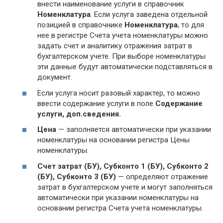
внести наименование услуги в справочник
Номенклатура
. Если услуга заведена отдельной
позицией в справочнике
Номенклатура
, то для
нее в регистре Счета учета номенклатуры можно
задать счет и аналитику отражения затрат в
бухгалтерском учете. При выборе номенклатуры
эти данные будут автоматически подставляться в
документ.
Если услуга носит разовый характер, то можно
ввести содержание услуги в поле
Содержание
услуги, доп.сведения.
Цена
— заполняется автоматически при указании
номенклатуры на основании регистра Цены
номенклатуры.
Счет затрат (БУ), Субконто 1 (БУ), Субконто 2
(БУ), Субконто 3 (БУ)
— определяют отражение
затрат в бухгалтерском учете и могут заполняться
автоматически при указании номенклатуры на
основании регистра Счета учета номенклатуры.