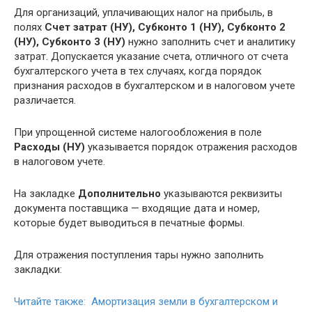
Для организаций, уплачивающих налог на прибыль, в
полях
Счет затрат (НУ), Субконто 1 (НУ), Субконто 2
(НУ), Субконто 3 (НУ)
нужно заполнить счет и аналитику
затрат. Допускается указание счета, отличного от счета
бухгалтерского учета в тех случаях, когда порядок
признания расходов в бухгалтерском и в налоговом учете
различается.
При упрощенной системе налогообложения в поле
Расходы (НУ)
указывается порядок отражения расходов
в налоговом учете.
На закладке
Дополнительно
указываются реквизиты
документа поставщика — входящие дата и номер,
которые будет выводиться в печатные формы.
Для отражения поступления тары нужно заполнить
закладки:
Читайте также: Амортизация земли в бухгалтерском и