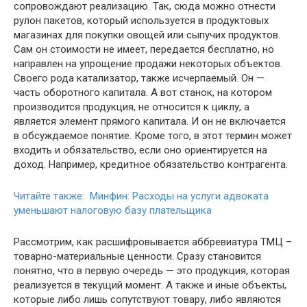
сопровождают реализацию. Так, сюда можно отнести
рулон пакетов, который используется в продуктовых
магазинах для покупки овощей или сыпучих продуктов.
Сам он стоимости не имеет, передается бесплатно, но
направлен на упрощение продажи некоторых объектов.
Своего рода катализатор, также исчерпаемый. Он —
часть оборотного капитала. А вот станок, на котором
производится продукция, не относится к циклу, а
является элемент прямого капитала. И он не включается
в обсуждаемое понятие. Кроме того, в этот термин может
входить и обязательство, если оно ориентируется на
доход. Например, кредитное обязательство контрагента.
Читайте также: Минфин: Расходы на услуги адвоката
уменьшают налоговую базу плательщика
Рассмотрим, как расшифровывается аббревиатура ТМЦ –
товарно-материальные ценности. Сразу становится
понятно, что в первую очередь — это продукция, которая
реализуется в текущий момент. А также и иные объекты,
которые либо лишь сопутствуют товару, либо являются