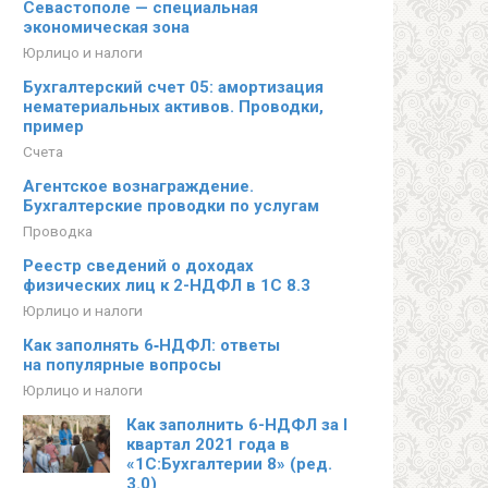
Севастополе — специальная
экономическая зона
Юрлицо и налоги
Бухгалтерский счет 05: амортизация
нематериальных активов. Проводки,
пример
Счета
Агентское вознаграждение.
Бухгалтерские проводки по услугам
Проводка
Реестр сведений о доходах
физических лиц к 2-НДФЛ в 1С 8.3
Юрлицо и налоги
Как заполнять 6‑НДФЛ: ответы
на популярные вопросы
Юрлицо и налоги
Как заполнить 6-НДФЛ за I
квартал 2021 года в
«1С:Бухгалтерии 8» (ред.
3.0)