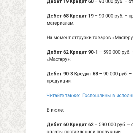
Дебет 19 Кредит 60
– 90 000 руб. – 
Дебет 68 Кредит 19
– 90 000 руб. – 
материалам.
На момент отгрузки товаров «Мастеру
Дебет 62 Кредит 90-1
– 590 000 руб.
«Мастеру»;
Дебет 90-3 Кредит 68
– 90 000 руб. 
продукции.
Читайте также: Госпошлины в исполн
В июле:
Дебет 60 Кредит 62
– 590 000 руб. –
оплаты поставленной продукции.