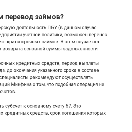
им перевод займов?
рскую деятельность ПБУ (в данном случае
редприятии учетной политики, возможен перенос
ию краткосрочных займов. В этом случае эта
до возврата основной суммы задолженности.
рочных кредитных средств, период выплаты
а, до окончания указанного срока в составе
 специалисты рекомендуют осуществлять
аций Минфина о том, что подобная операция не
счетов.
ь субсчет к основному счету 67. Это
ых кредитных средств, срок погашения которых