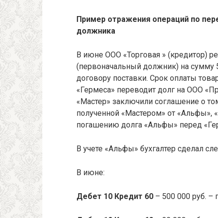
Пример отражения операций по пере
должника
В июне ООО «Торговая » (кредитор) 
(первоначальный должник) на сумму 590
договору поставки. Срок оплаты товар
«Гермеса» переводит долг на ООО «Пр
«Мастер» заключили соглашение о том,
полученной «Мастером» от «Альфы», «
погашению долга «Альфы» перед «Ге
В учете «Альфы» бухгалтер сделал с
В июне:
Дебет 10 Кредит 60
– 500 000 руб. –