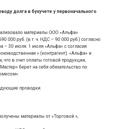
воду долга в бухучете у первоначального
реализовало материалы ООО «Альфа»
 000 руб. (в т. ч. НДС – 90 000 руб.) согласно
а – 30 июля. 1 июля «Альфа» с согласия
оизводственная » (контрагент). «Альфа» и
 что в счет оплаты готовой продукции,
Мастер» берет на себя обязательство по
рмесом».
ледующие проводки.
 получены материалы от «Торговой »;