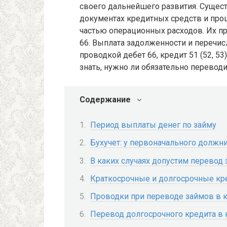
своего дальнейшего развития. Сущес
документах кредитных средств и про
частью операционных расходов. Их пр
66. Выплата задолженности и перечис
проводкой дебет 66, кредит 51 (52, 5
знать, нужно ли обязательно перевод
Содержание
Период выплаты денег по займу
Бухучет: у первоначального должн
В каких случаях допустим перевод
Краткосрочные и долгосрочные кре
Проводки при переводе займов в 
Перевод долгосрочного кредита в