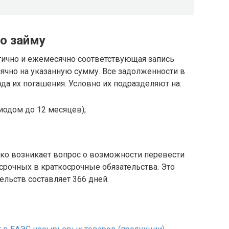
о займу
тично и ежемесячно соответствующая запись
ячно на указанную сумму. Все задолженности в
да их погашения. Условно их подразделяют на:
иодом до 12 месяцев);
дко возникает вопрос о возможности перевести
срочных в краткосрочные обязательства. Это
тельств составляет 366 дней.