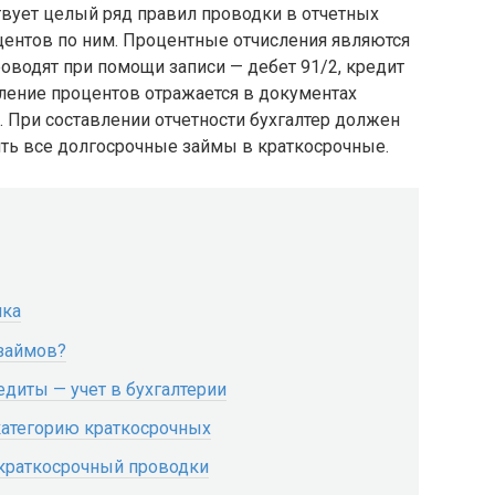
твует целый ряд правил проводки в отчетных
центов по ним. Процентные отчисления являются
оводят при помощи записи — дебет 91/2, кредит
ление процентов отражается в документах
3). При составлении отчетности бухгалтер должен
ить все долгосрочные займы в краткосрочные.
ика
 займов?
диты — учет в бухгалтерии
категорию краткосрочных
 краткосрочный проводки