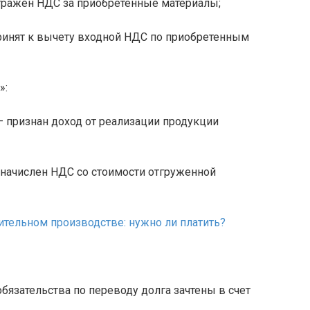
отражен НДС за приобретенные материалы;
принят к вычету входной НДС по приобретенным
»:
 – признан доход от реализации продукции
– начислен НДС со стоимости отгруженной
ительном производстве: нужно ли платить?
 обязательства по переводу долга зачтены в счет