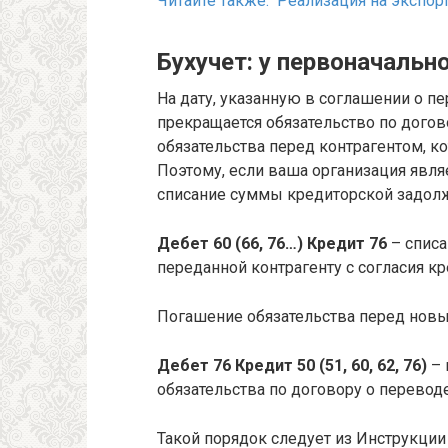
Читайте также: Реализация на экспор
Бухучет: у первоначальн
На дату, указанную в соглашении о п
прекращается обязательство по догов
обязательства перед контрагентом, ко
Поэтому, если ваша организация явл
списание суммы кредиторской задолж
Дебет 60 (66, 76…) Кредит 76
– списа
переданной контрагенту с согласия кр
Погашение обязательства перед новы
Дебет 76 Кредит 50 (51, 60, 62, 76)
– 
обязательства по договору о переводе
Такой порядок следует из Инструкции к