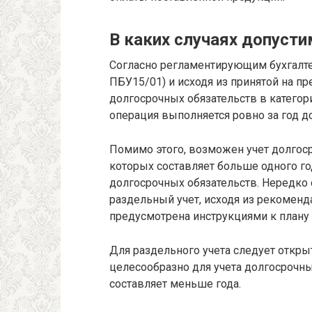
В каких случаях допуст
Согласно регламентирующим бухгалте
ПБУ15/01) и исходя из принятой на п
долгосрочных обязательств в категор
операция выполняется ровно за год 
Помимо этого, возможен учет долгос
которых составляет больше одного год
долгосрочных обязательств. Нередко
раздельный учет, исходя из рекоменд
предусмотрена инструкциями к плану 
Для раздельного учета следует открыт
целесообразно для учета долгосрочн
составляет меньше года.