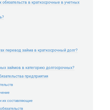
х обязательств в краткосрочные в учетных
ь?
тах перевод займа в краткосрочный долг?
ных займов в категорию долгосрочных?
бязательства предприятия
тельств
ачение
и их составляющие
обязательств