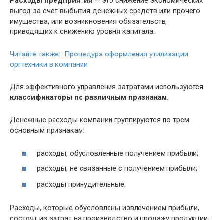
Расходы предприятия
— это снижение экономических
выгод за счет выбытия денежных средств или прочего
имущества, или возникновения обязательств,
приводящих к снижению уровня капитала.
Читайте также: Процедура оформления утилизации
оргтехники в компании
Для эффективного управления затратами используются
классификаторы по различным признакам
.
Денежные расходы компании группируются по трем
основным признакам:
расходы, обусловленные получением прибыли;
расходы, не связанные с получением прибыли;
расходы принудительные.
Расходы, которые обусловлены извлечением прибыли,
состоят из затрат на производство и продажу продукции,