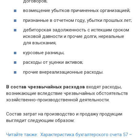
договоров;
возмещение убытков причиненных организацией;
признанные в отчетном году, убытки прошлых лет;
дебиторская задолженность с истекшим сроком
исковой давности и прочие долги, нереальные
для взыскания;
курсовые разницы;
расходы от уценки активов;
прочие внереализационные расходы.
В состав чрезвычайных расходов
входят расходы,
возникающие вследствие чрезвычайных обстоятельств
хозяйственно-производственной деятельности.
Состав затрат на производство и продажу продукции
выглядит следующим образом:
Читайте также: Характеристика бухгалтерского счета 57 –