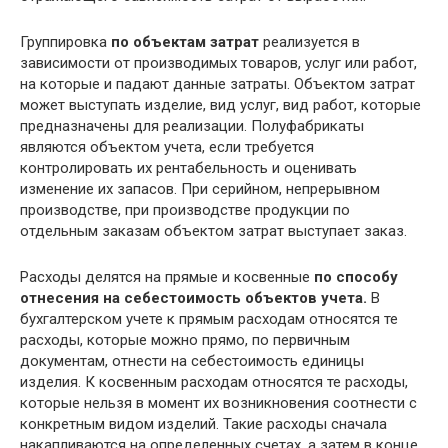
Группировка
по объектам затрат
реализуется в
зависимости от производимых товаров, услуг или работ,
на которые и падают данные затраты. Объектом затрат
может выступать изделие, вид услуг, вид работ, которые
предназначены для реализации. Полуфабрикаты
являются объектом учета, если требуется
контролировать их рентабельность и оценивать
изменение их запасов. При серийном, непрерывном
производстве, при производстве продукции по
отдельным заказам объектом затрат выступает заказ.
Расходы делятся на прямые и косвенные
по способу
отнесения на себестоимость объектов учета.
В
бухгалтерском учете к прямым расходам относятся те
расходы, которые можно прямо, по первичным
документам, отнести на себестоимость единицы
изделия. К косвенным расходам относятся те расходы,
которые нельзя в момент их возникновения соотнести с
конкретным видом изделий. Такие расходы сначала
накапливаются на определенных счетах, а затем в конце