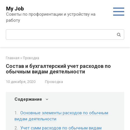
Перейти
My Job
к
Советы по профориентации и устройству на
контенту
работу
Поиск:
Главная
»
Проводка
Состав и бухгалтерский учет расходов по
обычным видам деятельности
10 декабря, 2020
Проводка
Содержание
Основные элементы расходов по обычным
видам деятельности
Учет сумм расходов по обычным видам