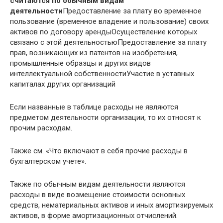
считаются по обычным видам
деятельности
Предоставление за плату во временное
пользование (временное владение и пользование) своих
активов по договору арендыОсуществление которых
связано с этой деятельностьюПредоставление за плату
прав, возникающих из патентов на изобретения,
промышленные образцы и других видов
интеллектуальной собственностиУчастие в уставных
капиталах других организаций
Если названные в таблице расходы не являются
предметом деятельности организации, то их относят к
прочим расходам.
Также см. «Что включают в себя прочие расходы в
бухгалтерском учете».
Также по обычным видам деятельности являются
расходы в виде возмещение стоимости основных
средств, нематериальных активов и иных амортизируемых
активов, в форме амортизационных отчислений.