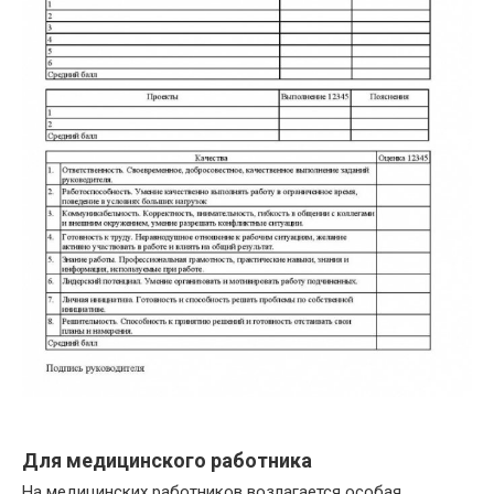
Для медицинского работника
На медицинских работников возлагается особая