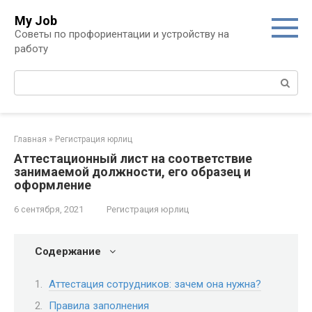
Перейти
My Job
к
Советы по профориентации и устройству на
контенту
работу
Поиск:
Главная
»
Регистрация юрлиц
Аттестационный лист на соответствие
занимаемой должности, его образец и
оформление
6 сентября, 2021
Регистрация юрлиц
Содержание
Аттестация сотрудников: зачем она нужна?
Правила заполнения