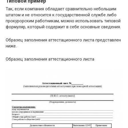
Типовой пример
Так, если компания обладает сравнительно небольшим
штатом и не относится к государственной службе либо
прокурорским работникам, можно использовать типовой
формуляр, который содержит в себе основные сведения.
Образец заполнения аттестационного листа представлен
ниже.
Образец заполнения аттестационного листа