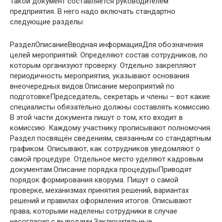
Такой документ составляется руководителем
предприятия. В него надо включать стандартно
следующие разделы:
РазделОписаниеВводная информацияДля обозначения
целей мероприятий. Определяют состав сотрудников, по
которым организуют проверку. Отдельно закрепляют
периодичность мероприятия, указывают основания
внеочередных видов.Описание мероприятий по
подготовкеПредседатель, секретарь и члены – вот какие
специалисты обязательно должны составлять комиссию.
В этой части документа пишут о том, кто входит в
комиссию. Каждому участнику прописывают полномочия.
Раздел посвящён сведениям, связанным со стандартным
графиком. Описывают, как сотрудников уведомляют о
самой процедуре. Отдельное место уделяют кадровым
документам.Описание порядка процедурыПриводят
порядок формирования кворума. Пишут о самой
проверке, механизмах принятия решений, вариантах
решений и правилах оформления итогов. Описывают
права, которыми наделены сотрудники в случае
несогласия с выводами.Заключительные