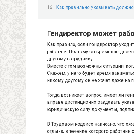
Как правильно указывать должно
Гендиректор может работ
Как правило, если гендиректор уходит 
работать. Поэтому он временно деле
другому сотруднику.
Вместе с тем возможны ситуации, когд
Скажем, у него будет время занимать
никому другому он не хочет даже на п
Тогда возникает вопрос: имеет ли ген
вправе дистанционно раздавать указа
юридическую силу документы, подпис
В Трудовом кодексе написано, что еж
отдыха, в течение которого работник