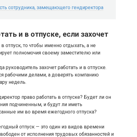
сть сотрудника, замещающего гендиректора
ать и в отпуске, если захочет
в отпуск, то чтобы именно отдыхать, а не
гирует полномочия своему заместителю или
а руководитель захочет работать и в отпуске.
ся рабочими делами, а доверять компанию
ару недель.
директор право работать в отпуске? Будет ли он
ния подчиненным, и будут ли иметь
анные им во время ежегодного отпуска?
егодный отпуск — это один из видов времени
 свободен от исполнения трудовых обязанностей и