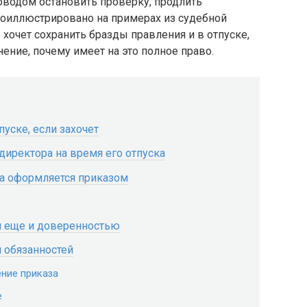
поводом остановить проверку, продлить
роиллюстрировано на примерах из судебной
 хочет сохранить бразды правления и в отпуске,
нение, почему имеет на это полное право.
пуске, если захочет
директора на время его отпуска
а оформляется приказом
я еще и доверенностью
 обязанностей
ение приказа
е