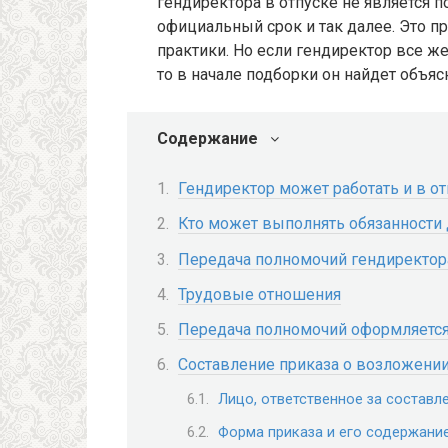
гендиректора в отпуске не является 
официальный срок и так далее. Это п
практики. Но если гендиректор все же
то в начале подборки он найдет объяс
Содержание
Гендиректор может работать и в от
Кто может выполнять обязанности 
Передача полномочий гендиректор
Трудовые отношения
Передача полномочий оформляетс
Составление приказа о возложении
Лицо, ответственное за составл
Форма приказа и его содержани