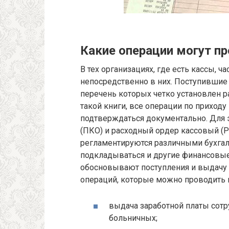
Какие операции могут п
В тех организациях, где есть кассы, 
непосредственно в них. Поступившие 
перечень которых четко установлен 
такой книги, все операции по приход
подтверждаться документально. Для 
(ПКО) и расходный ордер кассовый (Р
регламентируются различными бухгал
подкладываться и другие финансовые
обосновывают поступления и выдачу
операций, которые можно проводить 
выдача заработной платы сотр
больничных;