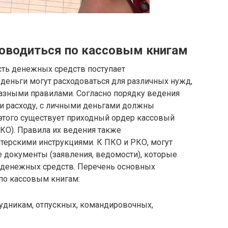
роводиться по кассовым книгам
часть денежных средств поступает
деньги могут расходоваться для различных нужд,
разными правилами. Согласно порядку ведения
у и расходу, с личными деньгами должны
этого существует приходный ордер кассовый
КО). Правила их ведения также
терскими инструкциями. К ПКО и РКО, могут
 документы (заявления, ведомости), которые
 денежных средств. Перечень основных
по кассовым книгам:
удникам, отпускных, командировочных,