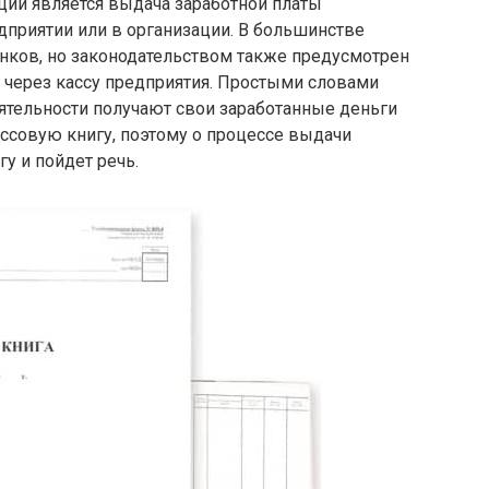
ий является выдача заработной платы
дприятии или в организации. В большинстве
анков, но законодательством также предусмотрен
 через кассу предприятия. Простыми словами
ятельности получают свои заработанные деньги
ассовую книгу, поэтому о процессе выдачи
у и пойдет речь.