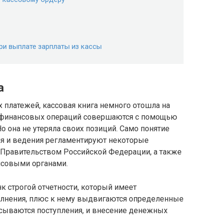
ри выплате зарплаты из кассы
а
 платежей, кассовая книга немного отошла на
о финансовых операций совершаются с помощью
 она не утеряла своих позиций. Само понятие
ия и ведения регламентируют некоторые
 Правительством Российской Федерации, а также
совыми органами.
нк строгой отчетности, который имеет
олнения, плюс к нему выдвигаются определенные
сываются поступления, и внесение денежных