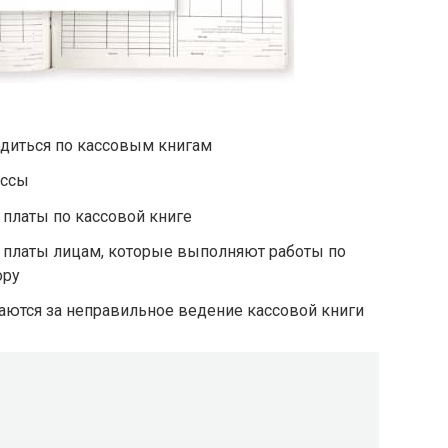
одиться по кассовым книгам
ассы
платы по кассовой книге
 платы лицам, которые выполняют работы по
ору
аются за неправильное ведение кассовой книги