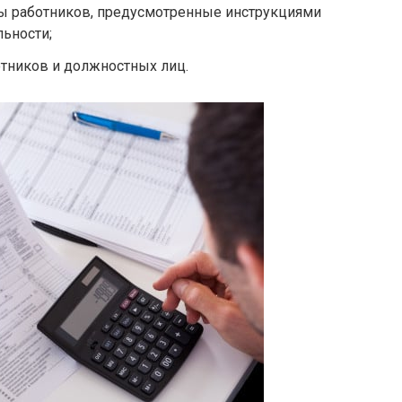
ы работников, предусмотренные инструкциями
льности;
отников и должностных лиц.