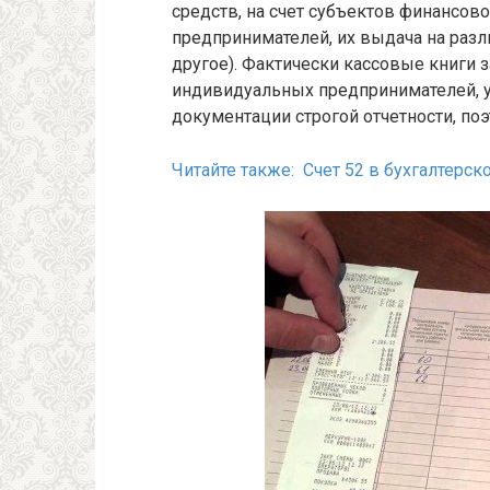
средств, на счет субъектов финансов
предпринимателей, их выдача на разл
другое). Фактически кассовые книги за
индивидуальных предпринимателей, у 
документации строгой отчетности, п
Читайте также: Счет 52 в бухгалтерск