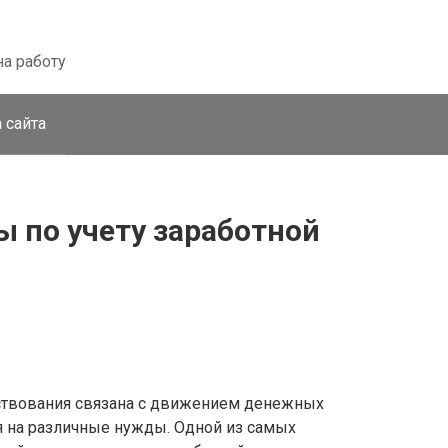
на работу
 сайта
 по учету заработной
ствования связана с движением денежных
я на различные нужды. Одной из самых