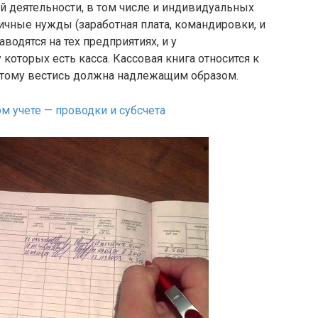
ой деятельности, в том числе и индивидуальных
ичные нужды (заработная плата, командировки, и
водятся на тех предприятиях, и у
которых есть касса. Кассовая книга относится к
оэтому вестись должна надлежащим образом.
ом учете — проводки и субсчета