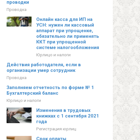
проводки
Проводка
Онлайн касса для ИП на
УСН: нужен ли кассовый
аппарат при упрощенке,
обязательно ли применять
ККТ при упрощенной
системе налогообложения
Юрлицо и налоги
Действия работодателя, если в
организации умер сотрудник
Проводка
Заполняем отчетность по форме № 1
Бухгалтерский баланс
Юрлицо и налоги
Изменения в трудовых
книжках с 1 сентября 2021
года
Регистрация юрлиц
Срок оплаты