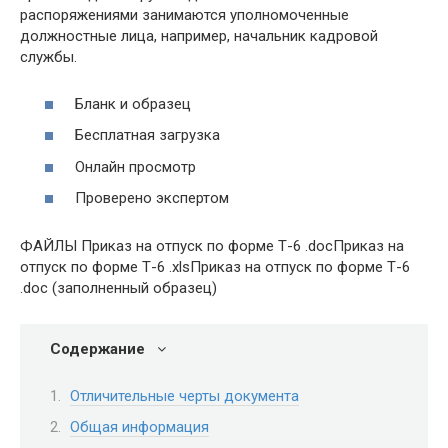
распоряжениями занимаются уполномоченные
должностные лица, например, начальник кадровой
службы.
Бланк и образец
Бесплатная загрузка
Онлайн просмотр
Проверено экспертом
ФАЙЛЫ Приказ на отпуск по форме Т-6 .docПриказ на
отпуск по форме Т-6 .xlsПриказ на отпуск по форме Т-6
.doc (заполненный образец)
Содержание
Отличительные черты документа
Общая информация