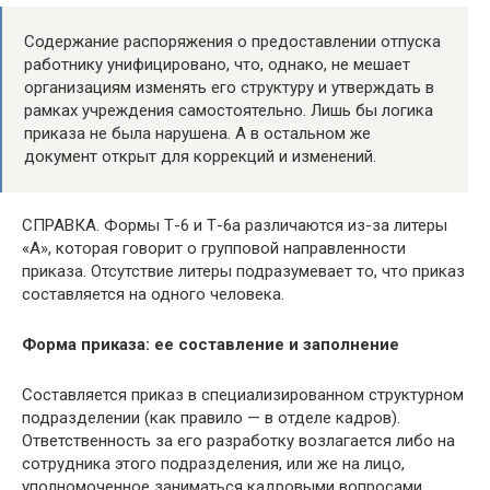
Содержание распоряжения о предоставлении отпуска
работнику унифицировано, что, однако, не мешает
организациям изменять его структуру и утверждать в
рамках учреждения самостоятельно. Лишь бы логика
приказа не была нарушена. А в остальном же
документ открыт для коррекций и изменений.
СПРАВКА. Формы Т-6 и Т-6а различаются из-за литеры
«А», которая говорит о групповой направленности
приказа. Отсутствие литеры подразумевает то, что приказ
составляется на одного человека.
Форма приказа: ее составление и заполнение
Составляется приказ в специализированном структурном
подразделении (как правило — в отделе кадров).
Ответственность за его разработку возлагается либо на
сотрудника этого подразделения, или же на лицо,
уполномоченное заниматься кадровыми вопросами.