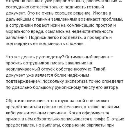
отпуск на бланках, уже разработанных, распечатанных. А
сотруднику остаётся только подписать готовый
документ. Это не очень хорошее решение. Иногда в
дальнейшем с такими заявлениями возникают проблемы,
а сотрудники подают иски на компенсацию простоя и
морального вреда, ссылаясь на недействительность
заявления. Подпись легко подделать, а проверить и
подтвердить её подлинность сложнее.
Что же делать руководству? Оптимальный вариант –
просить сотрудников писать заявление на
неоплачиваемый отпуск собственноручно. Такой
документ уже является более надёжным
подтверждением, поскольку экспертиза точно определит
по довольно большому рукописному тексту его автора.
Обратите внимание, что отпуск за свой счёт может
предоставляться просто по желанию, а также по каким-
либо уважительным причинам. Когда оформляется
приказ, в нём обязательно записывается в графе Б: отдых
предоставлен, но выплаты, сохранение зарплаты при