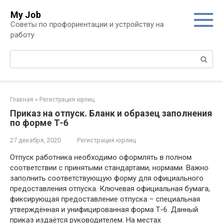
Перейти
My Job
к
Советы по профориентации и устройству на
контенту
работу
Поиск:
Главная
»
Регистрация юрлиц
Приказ на отпуск. Бланк и образец заполнения
по форме Т-6
27 декабря, 2020
Регистрация юрлиц
Отпуск работника необходимо оформлять в полном
соответствии с принятыми стандартами, нормами. Важно
заполнить соответствующую форму для официального
предоставления отпуска. Ключевая официальная бумага,
фиксирующая предоставление отпуска – специальная
утверждённая и унифицированная форма Т-6. Данный
приказ издаётся руководителем. На местах