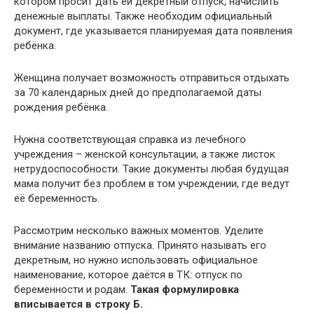
котором просит дать ей декретный отпуск, начислить
денежные выплаты. Также необходим официальный
документ, где указывается планируемая дата появления
ребёнка.
Женщина получает возможность отправиться отдыхать
за 70 календарных дней до предполагаемой даты
рождения ребёнка.
Нужна соответствующая справка из лечебного
учреждения – женской консультации, а также листок
нетрудоспособности. Такие документы любая будущая
мама получит без проблем в том учреждении, где ведут
её беременность.
Рассмотрим несколько важных моментов. Уделите
внимание названию отпуска. Принято называть его
декретным, но нужно использовать официальное
наименование, которое даётся в ТК: отпуск по
беременности и родам.
Такая формулировка
вписывается в строку Б.