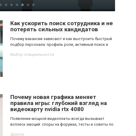
Как ускорить поиск сотрудника и не
потерять сильных кандидатов
Почему вакансии зависают и как выстроить быстрый
подбор персонала: профиль роли, активный поиск и
Выбор специальности
Почему новая графика меняет
правила игры: глубокий взгляд на
видеокарту nvidia rtx 4080
Появление мощной видеоплаты всегда вызывает
всплеск эмоций: споры на форумах, тесты и советы по
Другое