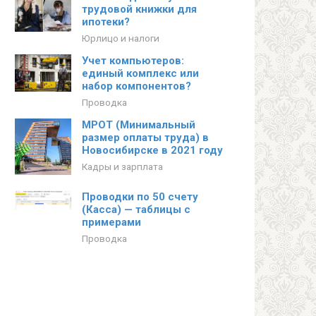
трудовой книжки для
ипотеки?
Юрлицо и налоги
Учет компьютеров:
единый комплекс или
набор компонентов?
Проводка
МРОТ (Минимальный
размер оплаты труда) в
Новосибирске в 2021 году
Кадры и зарплата
Проводки по 50 счету
(Касса) — таблицы с
примерами
Проводка