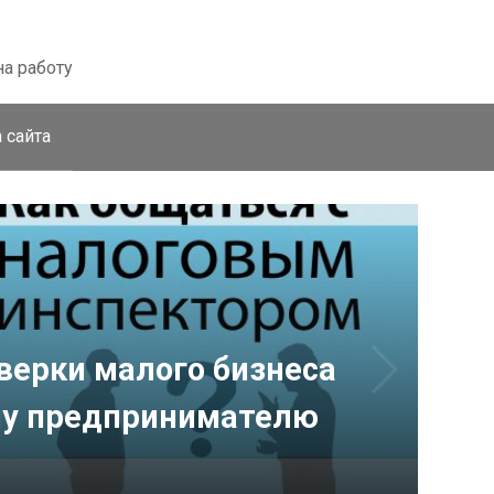
на работу
 сайта
верки малого бизнеса
ему предпринимателю