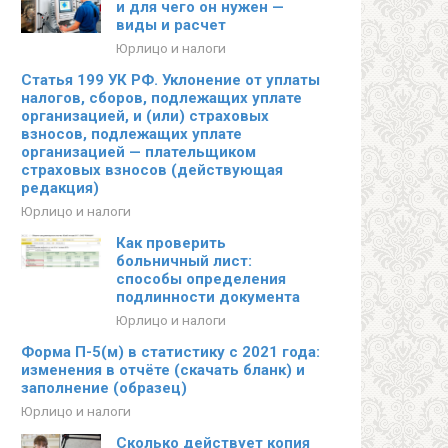
и для чего он нужен —
виды и расчет
Юрлицо и налоги
Статья 199 УК РФ. Уклонение от уплаты
налогов, сборов, подлежащих уплате
организацией, и (или) страховых
взносов, подлежащих уплате
организацией — плательщиком
страховых взносов (действующая
редакция)
Юрлицо и налоги
Как проверить
больничный лист:
способы определения
подлинности документа
Юрлицо и налоги
Форма П-5(м) в статистику с 2021 года:
изменения в отчёте (скачать бланк) и
заполнение (образец)
Юрлицо и налоги
Сколько действует копия