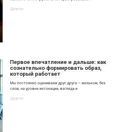
Другое
Первое впечатление и дальше: как
сознательно формировать образ,
который работает
Мы постоянно оцениваем друг друга — мельком, без
слов, на уровне интонации, взгляда и
Другое