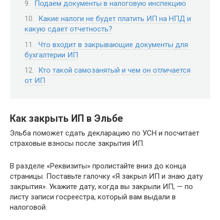
Подаем документы в налоговую инспекцию
Какие налоги не будет платить ИП на НПД и
какую сдает отчетность?
Что входит в закрывающие документы для
бухгалтерии ИП
Кто такой самозанятый и чем он отличается
от ИП
Как закрыть ИП в Эльбе
Эльба поможет сдать декларацию по УСН и посчитает
страховые взносы после закрытия ИП.
В разделе «Реквизиты» пролистайте вниз до конца
страницы. Поставьте галочку «Я закрыл ИП и знаю дату
закрытия». Укажите дату, когда вы закрыли ИП, — по
листу записи госреестра, который вам выдали в
налоговой.