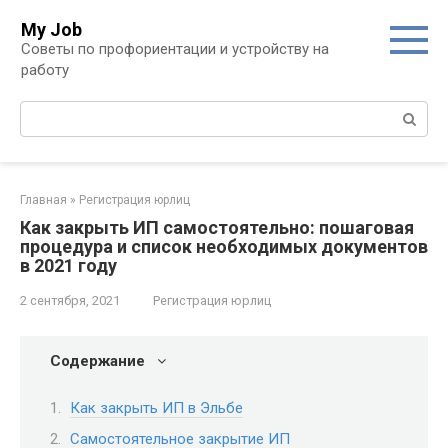
Перейти
My Job
к
Советы по профориентации и устройству на
контенту
работу
Поиск:
Главная
»
Регистрация юрлиц
Как закрыть ИП самостоятельно: пошаговая
процедура и список необходимых документов
в 2021 году
2 сентября, 2021
Регистрация юрлиц
Содержание
Как закрыть ИП в Эльбе
Самостоятельное закрытие ИП