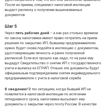
После их приема, специалист налоговой инспекции
выдаст расписку о получении вышеназванных
документов.
Шаг 5
Через
пять рабочих дней
– а как раз столько времени
по закону налоговики имеют право потратить на прием
решения по закрытию ИП, бывшему предпринимателю
нужно будет снова подойти в инспекцию с документом,
удостоверяющим личность и ранее полученной
распиской. Если все прошло как надо, то на руки ему
выдадут Свидетельство о снятии ИП с государственного
учета и выписку из ЕГРИП. Отныне эти документы будут
официальным подтверждением снятия индивидуального
предпринимателя с учета в налоговой службе.
К сведению!
В тех ситуациях, когда бывший ИП не
появляется в налоговой инспекции по истечении
пятидневного срока, налоговики высылают ему
документы о закрытии через почту России. В качестве