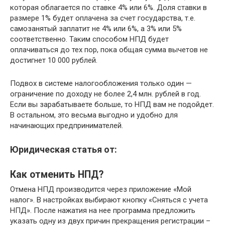
которая облагается по ставке 4% или 6%. Доля ставки в
размере 1% будет оплачена за счет государства, т.е.
самозанятый заплатит не 4% или 6%, а 3% или 5%
соответственно. Таким способом НПД будет
оплачиваться до тех пор, пока общая сумма вычетов не
достигнет 10 000 рублей.
Подвох в системе налогообложения только один —
ограничение по доходу не более 2,4 млн. рублей в год.
Если вы зарабатываете больше, то НПД вам не подойдет.
В остальном, это весьма выгодно и удобно для
начинающих предпринимателей.
Юридическая статья от:
Как отменить НПД?
Отмена НПД производится через приложение «Мой
налог». В настройках выбирают кнопку «Сняться с учета
НПД». После нажатия на нее программа предложить
указать одну из двух причин прекращения регистрации –