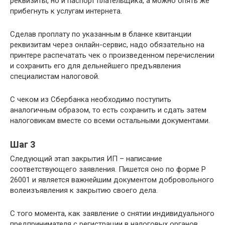
реквизиты, но и паспорт плательщика, а можно опять же
прибегнуть к услугам интернета.
Сделав проплату по указанным в бланке квитанции
реквизитам через онлайн-сервис, надо обязательно на
принтере распечатать чек о произведенном перечислении
и сохранить его для дельнейшего предъявления
специалистам налоговой.
С чеком из Сбербанка необходимо поступить
аналогичным образом, то есть сохранить и сдать затем
налоговикам вместе со всеми остальными документами.
Шаг 3
Следующий этап закрытия ИП – написание
соответствующего заявления. Пишется оно по форме Р
26001 и является важнейшим документом добровольного
волеизъявления к закрытию своего дела.
С того момента, как заявление о снятии индивидуального
предпринимателя с регистрации в налоговых органов