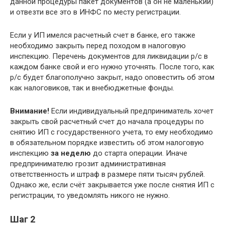
данной процедуры пакет документов (а он не маленький)
и отвезти все это в ИНФС по месту регистрации.
Если у ИП имелся расчетный счет в банке, его также
необходимо закрыть перед походом в налоговую
инспекцию. Перечень документов для ликвидации р/с в
каждом банке свой и его нужно уточнять. После того, как
р/с будет благополучно закрыт, надо оповестить об этом
как налоговиков, так и внебюджетные фонды.
Внимание!
Если индивидуальный предприниматель хочет
закрыть свой расчетный счет до начала процедуры по
снятию ИП с государственного учета, то ему необходимо
в обязательном порядке известить об этом налоговую
инспекцию
за неделю
до старта операции. Иначе
предпринимателю грозит административная
ответственность и штраф в размере пяти тысяч рублей.
Однако же, если счёт закрывается уже после снятия ИП с
регистрации, то уведомлять никого не нужно.
Шаг 2