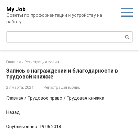
Перейти
My Job
к
Советы по профориентации и устройству на
контенту
работу
Поиск:
Главная
»
Регистрация юрлиц
Запись о награждении и благодарности в
трудовой книжке
27 марта, 2021
Регистрация юрлиц
Главная / Трудовое право / Трудовая книжка
Назад
Опубликовано: 19.06.2018