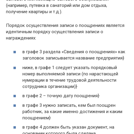
(например, путевка в санаторий или дом отдыха,
получение квартиры и т.д.).
Порядок осуществления записи о поощрениях является
идентичным порядку осуществления записи о
награждениях:
в графе 3 раздела «Сведения о поощрениях» как
заголовок записывается название предприятия}
ниже, в графе 1 следует указать порядковый
номер выполняемой записи (по нарастающей
нумерации в течение трудовой деятельности
сотрудника организации)}
в графе 2 – точную дату поощрения}
в графе 3 нужно записать, кем был поощрен
работник, за какие именно достижения и каким
поощрением}
в графе 4 должен быть указан документ, на
основании которого была сделана