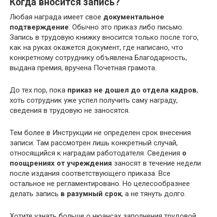
Когда вносится запись?
Любая награда имеет свое
документальное
подтверждение
. Обычно это приказ либо письмо.
Запись в трудовую книжку вносится только после того,
как на руках окажется документ, где написано, что
конкретному сотруднику объявлена Благодарность,
выдана премия, вручена Почетная грамота.
До тех пор, пока
приказ не дошел до отдела кадров
,
хоть сотрудник уже успел получить саму награду,
сведения в трудовую не заносятся.
Тем более в Инструкции не определен срок внесения
записи. Там рассмотрен лишь конкретный случай,
относящийся к наградам работодателя. Сведения
о
поощрениях от учреждения
заносят в течение недели
после издания соответствующего приказа. Все
остальное не регламентировано. Но целесообразнее
делать запись
в разумный срок
, а не тянуть долго.
Хотите узнать больше о нюансах заполнения трудовой