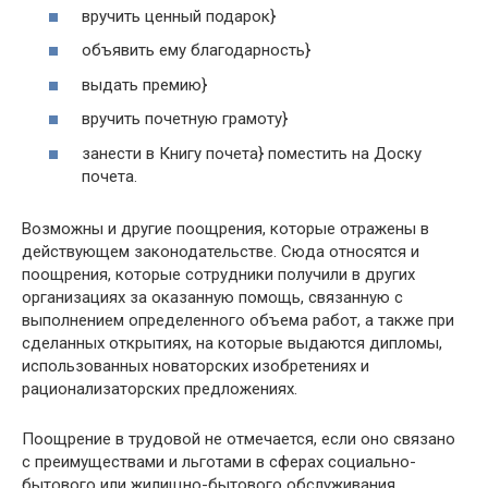
вручить ценный подарок}
объявить ему благодарность}
выдать премию}
вручить почетную грамоту}
занести в Книгу почета} поместить на Доску
почета.
Возможны и другие поощрения, которые отражены в
действующем законодательстве. Сюда относятся и
поощрения, которые сотрудники получили в других
организациях за оказанную помощь, связанную с
выполнением определенного объема работ, а также при
сделанных открытиях, на которые выдаются дипломы,
использованных новаторских изобретениях и
рационализаторских предложениях.
Поощрение в трудовой не отмечается, если оно связано
с преимуществами и льготами в сферах социально-
бытового или жилищно-бытового обслуживания