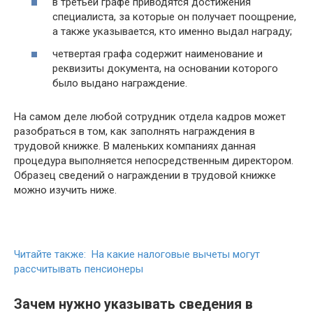
в третьей графе приводятся достижения
специалиста, за которые он получает поощрение,
а также указывается, кто именно выдал награду;
четвертая графа содержит наименование и
реквизиты документа, на основании которого
было выдано награждение.
На самом деле любой сотрудник отдела кадров может
разобраться в том, как заполнять награждения в
трудовой книжке. В маленьких компаниях данная
процедура выполняется непосредственным директором.
Образец сведений о награждении в трудовой книжке
можно изучить ниже.
Читайте также: На какие налоговые вычеты могут
рассчитывать пенсионеры
Зачем нужно указывать сведения в