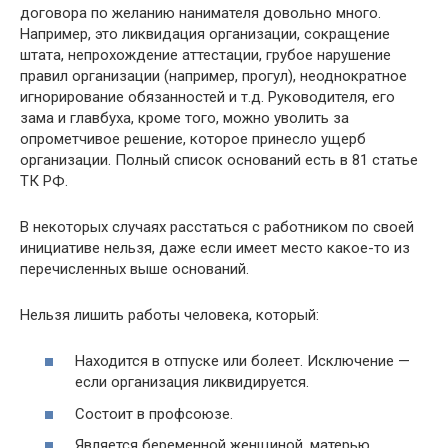
договора по желанию нанимателя довольно много.
Например, это ликвидация организации, сокращение
штата, непрохождение аттестации, грубое нарушение
правил организации (например, прогул), неоднократное
игнорирование обязанностей и т.д. Руководителя, его
зама и главбуха, кроме того, можно уволить за
опрометчивое решение, которое принесло ущерб
организации. Полный список оснований есть в 81 статье
ТК РФ.
В некоторых случаях расстаться с работником по своей
инициативе нельзя, даже если имеет место какое-то из
перечисленных выше оснований.
Нельзя лишить работы человека, который:
Находится в отпуске или болеет. Исключение —
если организация ликвидируется.
Состоит в профсоюзе.
Является беременной женщиной, матерью