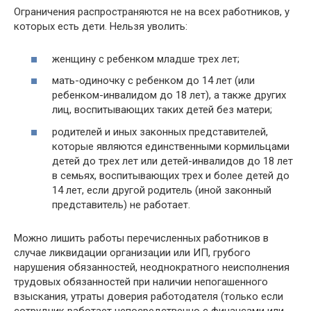
Ограничения распространяются не на всех работников, у
которых есть дети. Нельзя уволить:
женщину с ребенком младше трех лет;
мать-одиночку с ребенком до 14 лет (или
ребенком-инвалидом до 18 лет), а также других
лиц, воспитывающих таких детей без матери;
родителей и иных законных представителей,
которые являются единственными кормильцами
детей до трех лет или детей-инвалидов до 18 лет
в семьях, воспитывающих трех и более детей до
14 лет, если другой родитель (иной законный
представитель) не работает.
Можно лишить работы перечисленных работников в
случае ликвидации организации или ИП, грубого
нарушения обязанностей, неоднократного неисполнения
трудовых обязанностей при наличии непогашенного
взыскания, утраты доверия работодателя (только если
сотрудник работает непосредственно с финансами или