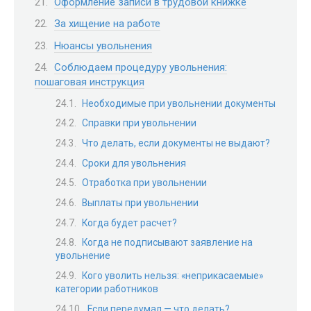
Оформление записи в трудовой книжке
За хищение на работе
Нюансы увольнения
Соблюдаем процедуру увольнения:
пошаговая инструкция
Необходимые при увольнении документы
Справки при увольнении
Что делать, если документы не выдают?
Сроки для увольнения
Отработка при увольнении
Выплаты при увольнении
Когда будет расчет?
Когда не подписывают заявление на
увольнение
Кого уволить нельзя: «неприкасаемые»
категории работников
Если передумал — что делать?