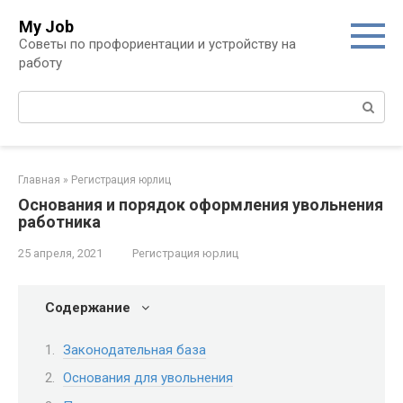
Перейти
My Job
к
Советы по профориентации и устройству на
контенту
работу
Поиск:
Главная
»
Регистрация юрлиц
Основания и порядок оформления увольнения
работника
25 апреля, 2021
Регистрация юрлиц
Содержание
Законодательная база
Основания для увольнения