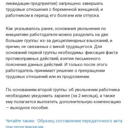
ликвидации предприятия) запрещено завершать
трудовые отношения с беременной женщиной, и
работником в период его болезни или отпуска.
Как указывалось ранее, основания увольнения по
инициативе работодателя можно разделить на две
большие группы: из-за дисциплинарных взысканий, и
причин, не связанных с виной трудящегося. Для
оснований первой группы необходимы: фиксация факта
противоправных действий, взятия письменного
пояснения данных действий. И только после этого
работодатель принимает решение о прекращении
трудовых отношений или их продолжении.
По основаниям второй группы: об увольнении работника
необходимо уведомить заранее (за 2 месяца), а также
ему полагается выплатить дополнительную компенсацию
— выходное пособие.
Читайте также: Образец составления передаточного акта
при реорганизации