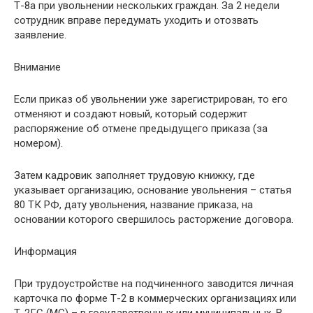
Т-8а при увольнении нескольких граждан. За 2 недели
сотрудник вправе передумать уходить и отозвать
заявление.
Внимание
Если приказ об увольнении уже зарегистрирован, то его
отменяют и создают новый, который содержит
распоряжение об отмене предыдущего приказа (за
номером).
Затем кадровик заполняет трудовую книжку, где
указывает организацию, основание увольнения – статья
80 ТК РФ, дату увольнения, название приказа, на
основании которого свершилось расторжение договора.
Информация
При трудоустройстве на подчиненного заводится личная
карточка по форме Т-2 в коммерческих организациях или
Т-2ГС (МС) – в государственных или муниципальных. В