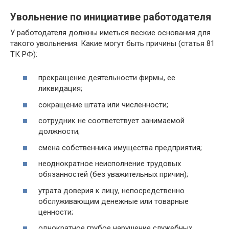
Увольнение по инициативе работодателя
У работодателя должны иметься веские основания для
такого увольнения. Какие могут быть причины (статья 81
ТК РФ):
прекращение деятельности фирмы, ее
ликвидация;
сокращение штата или численности;
сотрудник не соответствует занимаемой
должности;
смена собственника имущества предприятия;
неоднократное неисполнение трудовых
обязанностей (без уважительных причин);
утрата доверия к лицу, непосредственно
обслуживающим денежные или товарные
ценности;
однократное грубое нарушение служебных