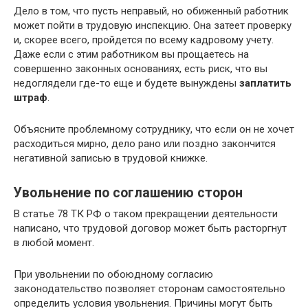
Дело в том, что пусть неправый, но обиженный работник
может пойти в трудовую инспекцию. Она затеет проверку
и, скорее всего, пройдется по всему кадровому учету.
Даже если с этим работником вы прощаетесь на
совершенно законных основаниях, есть риск, что вы
недоглядели где-то еще и будете вынуждены
заплатить
штраф
.
Объясните проблемному сотруднику, что если он не хочет
расходиться мирно, дело рано или поздно закончится
негативной записью в трудовой книжке.
Увольнение по соглашению сторон
В статье 78 ТК РФ о таком прекращении деятельности
написано, что трудовой договор может быть расторгнут
в любой момент.
При увольнении по обоюдному согласию
законодательство позволяет сторонам самостоятельно
определить условия увольнения. Причины могут быть