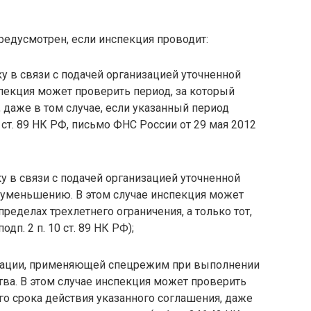
едусмотрен, если инспекция проводит:
 в связи с подачей организацией уточненной
спекция может проверить период, за который
 даже в том случае, если указанный период
4 ст. 89 НК РФ, письмо ФНС России от 29 мая 2012
 в связи с подачей организацией уточненной
 уменьшению. В этом случае инспекция может
ределах трехлетнего ограничения, а только тот,
дп. 2 п. 10 ст. 89 НК РФ);
зации, применяющей спецрежим при выполнении
ва. В этом случае инспекция может проверить
о срока действия указанного соглашения, даже