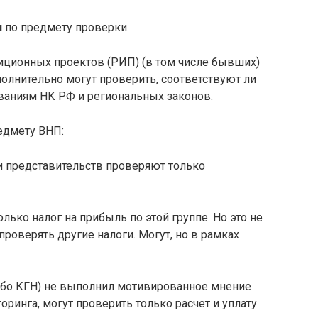
я
по предмету проверки.
иционных проектов (РИП) (в том числе бывших)
олнительно могут проверить, соответствуют ли
ованиям НК РФ и региональных законов.
едмету ВНП:
и представительств проверяют только
лько налог на прибыль по этой группе. Но это не
 проверять другие налоги. Могут, но в рамках
либо КГН) не выполнил мотивированное мнение
ринга, могут проверить только расчет и уплату