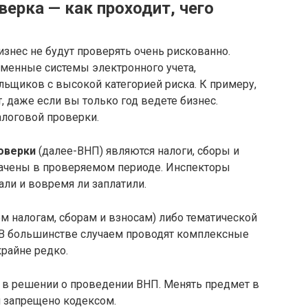
ерка — как проходит, чего
изнес не будут проверять очень рискованно.
менные системы электронного учета,
ьщиков с высокой категорией риска. К примеру,
, даже если вы только год ведете бизнес.
логовой проверки.
оверки
(далее-ВНП) являются налоги, сборы и
лачены в проверяемом периоде. Инспекторы
али и вовремя ли заплатили.
 налогам, сборам и взносам) либо тематической
). В большинстве случаем проводят комплексные
крайне редко.
 в решении о проведении ВНП. Менять предмет в
и запрещено кодексом.