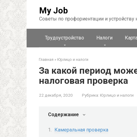
Перейти
My Job
к
контенту
Советы по профориентации и устройству 
Трудоустройство
Налоги
Карта
Главная
»
Юрлицо и налоги
За какой период мож
налоговая проверка
22 декабря, 2020
Рубрика:
Юрлицо и налоги
Содержание
Камеральная проверка