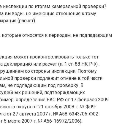
е инспекции по итогам камеральной проверки?
ла выводы, не имеющие отношения к тому
арация (расчет).
в, которые относятся к периодам, не подпадающим
екция может проконтролировать только тот
 декларацию или расчет (п. 1 ст. 88 НК РФ).
нарушением со стороны инспекции. Поэтому
льной проверки подлежит отмене в той части
ам, не подпадающим под проверку. В
 судебных решений, подтверждающих
пример, определение ВАС РФ от 17 февраля 2009
ьского округа от 21 октября 2008 г. № Ф09-
га от 27 августа 2007 г. № А58-6343/06-Ф02-
т 5 марта 2007 г. № А56-16972/2006).