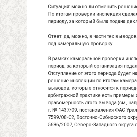
Ситуация: можно ли отменить решени
По итогам проверки инспекция сдела
периоду, за который была подана декл
Ответ: да, можно, в части тех выводо
под камеральную проверку.
В рамках камеральной проверки инсп
период, за который организация подала
Отступление от этого периода будет 
решение инспекции по итогам камера
выводов, которые относятся к период
арбитражной практике есть примеры
правомерность этого вывода (см., на
г. № 1437/09, постановления ФАС Урал
7599/08-С2, Восточно-Сибирского окру
5686/2007, Северо-Западного округа о