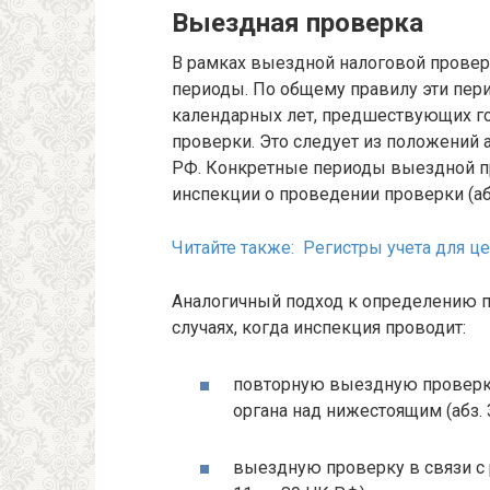
Выездная проверка
В рамках выездной налоговой прове
периоды. По общему правилу эти пер
календарных лет, предшествующих г
проверки. Это следует из положений а
РФ. Конкретные периоды выездной п
инспекции о проведении проверки (абз.
Читайте также: Регистры учета для 
Аналогичный подход к определению п
случаях, когда инспекция проводит:
повторную выездную проверку
органа над нижестоящим (абз. 3 
выездную проверку в связи с 