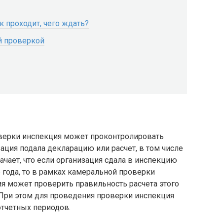
 проходит, чего ждать?
 проверкой
верки инспекция может проконтролировать
зация подала декларацию или расчет, в том числе
значает, что если организация сдала в инспекцию
 года, то в рамках камеральной проверки
я может проверить правильность расчета этого
а. При этом для проведения проверки инспекция
отчетных периодов.