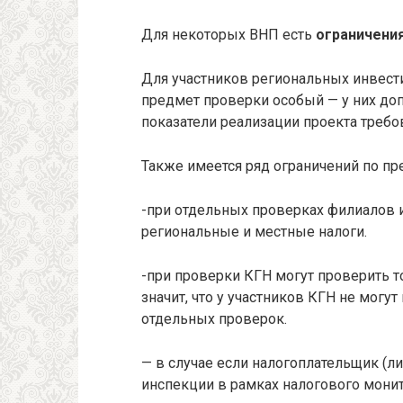
Для некоторых ВНП есть
ограничени
Для участников региональных инвест
предмет проверки особый — у них доп
показатели реализации проекта треб
Также имеется ряд ограничений по пр
-при отдельных проверках филиалов 
региональные и местные налоги.
-при проверки КГН могут проверить то
значит, что у участников КГН не могут
отдельных проверок.
— в случае если налогоплательщик (
инспекции в рамках налогового монито