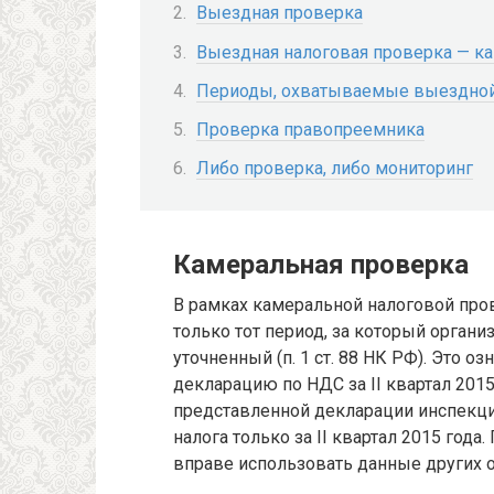
Выездная проверка
Выездная налоговая проверка — как
Периоды, охватываемые выездной
Проверка правопреемника
Либо проверка, либо мониторинг
Камеральная проверка
В рамках камеральной налоговой про
только тот период, за который органи
уточненный (п. 1 ст. 88 НК РФ). Это о
декларацию по НДС за II квартал 2015
представленной декларации инспекци
налога только за II квартал 2015 год
вправе использовать данные других 