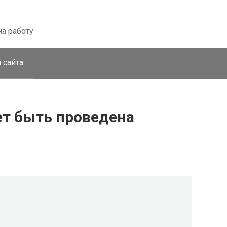
на работу
 сайта
ет быть проведена