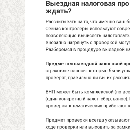
Выездная налоговая пров
ждать?
Рассчитывать на то, что именно ваш б
Сейчас контролеры используют совре
позволяющие вычислять налогоплател
внезапно нагрянуть с проверкой могут
Разберемся в процедуре выездной на
Предметом выездной налоговой пр
страховые взносы, которые были уп
проверят, правильно ли вы их рассчит
ВНП может быть комплексной (по всем
(один конкретный налог, сбор, взнос
проверки, к тематических прибегают 
Предмет проверки всегда указывают
ходе проверки или выходить за рамк