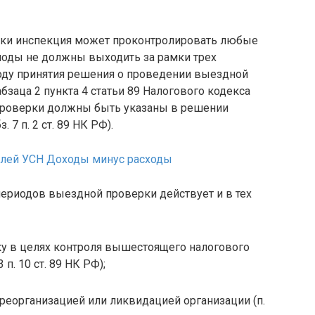
рки инспекция может проконтролировать любые
иоды не должны выходить за рамки трех
оду принятия решения о проведении выездной
бзаца 2 пункта 4 статьи 89 Налогового кодекса
роверки должны быть указаны в решении
 7 п. 2 ст. 89 НК РФ).
целей УСН Доходы минус расходы
ериодов выездной проверки действует и в тех
 в целях контроля вышестоящего налогового
п. 10 ст. 89 НК РФ);
реорганизацией или ликвидацией организации (п.