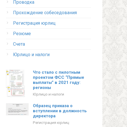
Проводка
Прохождение собеседования
Регистрация юрлиц
Резюме
Счета
Юрлицо и налоги
Что стало с пилотным
проектом ФСС “Прямые
выплаты” в 2021 году:
регионы
Юрлицо и налоги
Образец приказа о
вступлении в должность
директора
Регистрация юрлиц