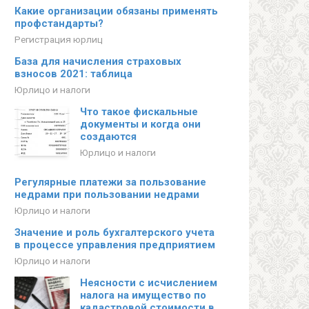
Какие организации обязаны применять
профстандарты?
Регистрация юрлиц
База для начисления страховых
взносов 2021: таблица
Юрлицо и налоги
Что такое фискальные
документы и когда они
создаются
Юрлицо и налоги
Регулярные платежи за пользование
недрами при пользовании недрами
Юрлицо и налоги
Значение и роль бухгалтерского учета
в процессе управления предприятием
Юрлицо и налоги
Неясности с исчислением
налога на имущество по
кадастровой стоимости в